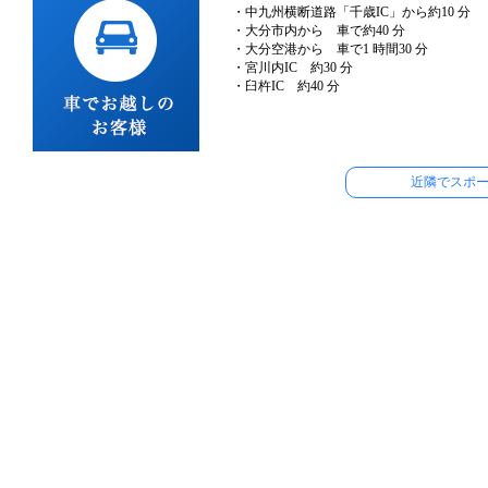
・中九州横断道路「千歳IC」から約10 分
・大分市内から 車で約40 分
・大分空港から 車で1 時間30 分
・宮川内IC 約30 分
・臼杵IC 約40 分
近隣でスポ