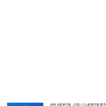
約80 台駐車可能（大型バスも駐車可能 要